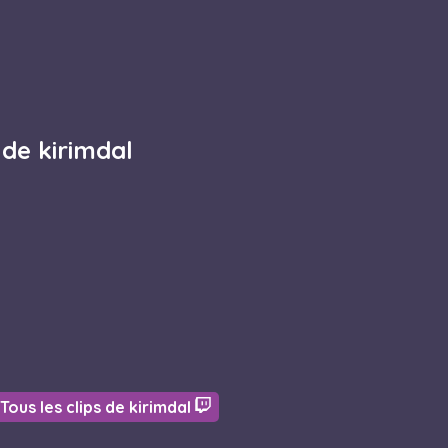
 de kirimdal
Tous les clips de kirimdal