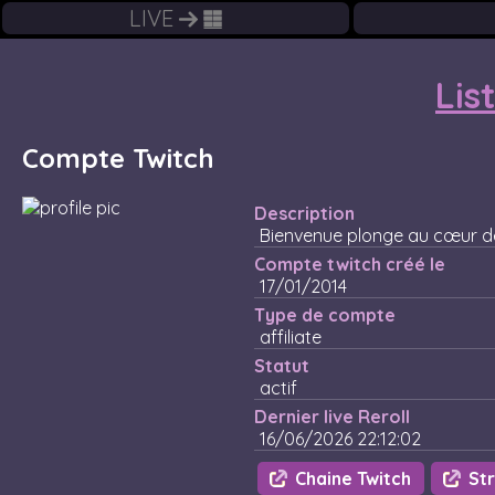
LIVE
Lis
Compte Twitch
Description
Bienvenue plonge au cœur de
Compte twitch créé le
17/01/2014
Type de compte
affiliate
Statut
actif
Dernier live Reroll
16/06/2026 22:12:02
Chaine Twitch
Str