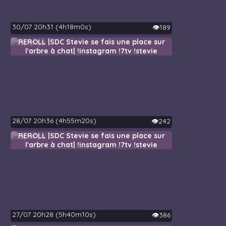
30/07 20h31 (4h18m0s)
👁️189
REROLL |SDC Stevie se fais une place sur
l'arbre à chat| !instagram !7tv !stevie
28/07 20h36 (4h55m20s)
👁️242
REROLL |SDC Stevie se fais une place sur
l'arbre à chat| !instagram !7tv !stevie
27/07 20h28 (5h40m10s)
👁️386