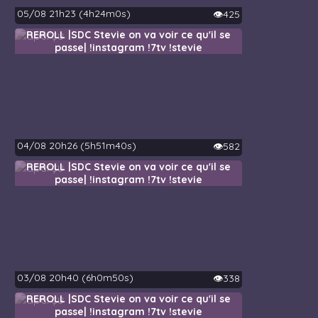
05/08 21h23 (4h24m0s)
👁️425
REROLL |SDC Stevie on va voir ce qu'il se
passe| !instagram !7tv !stevie
04/08 20h26 (5h51m40s)
👁️582
REROLL |SDC Stevie on va voir ce qu'il se
passe| !instagram !7tv !stevie
03/08 20h40 (6h0m50s)
👁️338
REROLL |SDC Stevie on va voir ce qu'il se
passe| !instagram !7tv !stevie