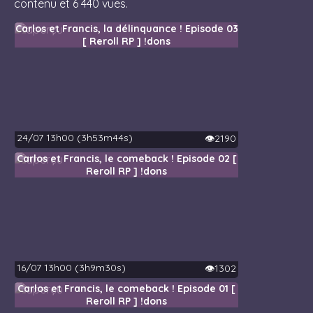
contenu et 6 440 vues.
Carlos et Francis, la délinquance ! Episode 03
[ Reroll RP ] !dons
24/07 13h00 (3h53m44s)
👁️2190
Carlos et Francis, le comeback ! Episode 02 [
Reroll RP ] !dons
16/07 13h00 (3h9m30s)
👁️1302
Carlos et Francis, le comeback ! Episode 01 [
Reroll RP ] !dons