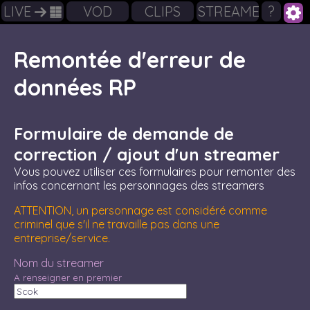
LIVE
VOD
CLIPS
STREAMERS
?
Remontée d'erreur de
données RP
Formulaire de demande de
correction / ajout d'un streamer
Vous pouvez utiliser ces formulaires pour remonter des
infos concernant les personnages des streamers
ATTENTION, un personnage est considéré comme
criminel que s'il ne travaille pas dans une
entreprise/service.
Nom du streamer
A renseigner en premier