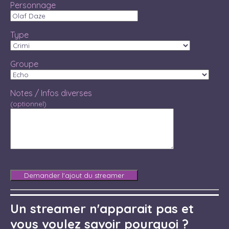
Personnage
Type
Groupe
Notes / Infos diverses
(optionnel)
Un streamer n'apparait pas et
vous voulez savoir pourquoi ?