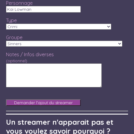
Personnage
Type
Groupe
Notes / Infos diverses
(optionnel)
Un streamer n'apparait pas et
vous voulez savoir pourquoi ?