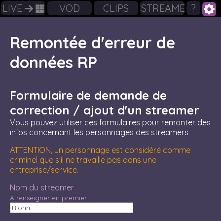
LIVE
VOD
CLIPS
STREAMERS
?
Remontée d'erreur de
données RP
Formulaire de demande de
correction / ajout d'un streamer
Vous pouvez utiliser ces formulaires pour remonter des
infos concernant les personnages des streamers
ATTENTION, un personnage est considéré comme
criminel que s'il ne travaille pas dans une
entreprise/service.
Nom du streamer
A renseigner en premier